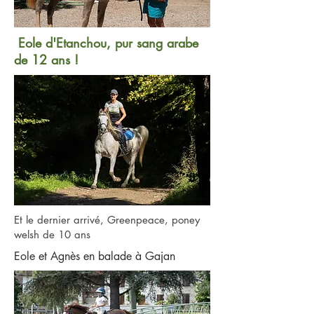
Eole d'Etanchou, pur sang arabe
de 12 ans !
Et le dernier arrivé, Greenpeace, poney
welsh de 10 ans
Eole et Agnès en balade à Gajan